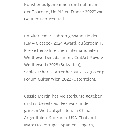
Künstler aufgenommen und nahm an
der Tournee „Un été en France 2022“ von
Gautier Capuçon teil.
Im Alter von 21 Jahren gewann sie den
ICMA-Classeek 2024 Award, außerdem 1.
Preise bei zahlreichen internationalen
Wettbewerben, darunter: GuitArt Plovdiv
Wettbewerb 2023 (Bulgarien);
Schlesischer Gitarrenherbst 2022 (Polen);
Forum Guitar Wien 2022 (Österreich).
Cassie Martin hat Meisterkurse gegeben
und ist bereits auf Festivals in der
ganzen Welt aufgetreten: in China,
Argentinien, Südkorea, USA, Thailand,
Marokko, Portugal, Spanien, Ungarn,