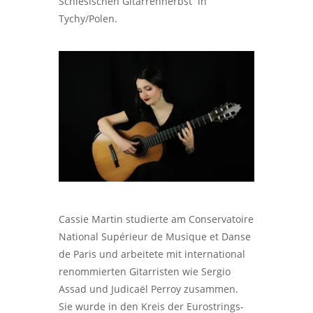
Schlesischen Gitarrenherbst in
Tychy/Polen.
Cassie Martin studierte am Conservatoire
National Supérieur de Musique et Danse
de Paris und arbeitete mit international
renommierten Gitarristen wie Sergio
Assad und Judicaël Perroy zusammen.
Sie wurde in den Kreis der Eurostrings-