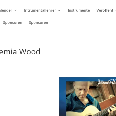
alender
Intrumentallehrer
Instrumente
Veröffentl
Sponsoren
Sponsoren
eremia Wood