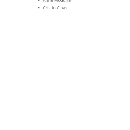
Anne McGuire
Cristin Claas