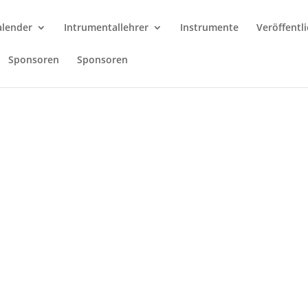
alender
Intrumentallehrer
Instrumente
Veröffentl
Sponsoren
Sponsoren