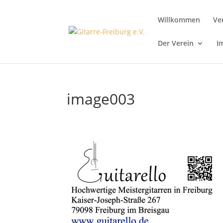
Willkommen
Ve
Der Verein
I
image003