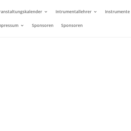
ranstaltungskalender
Intrumentallehrer
Instrumente
mpressum
Sponsoren
Sponsoren