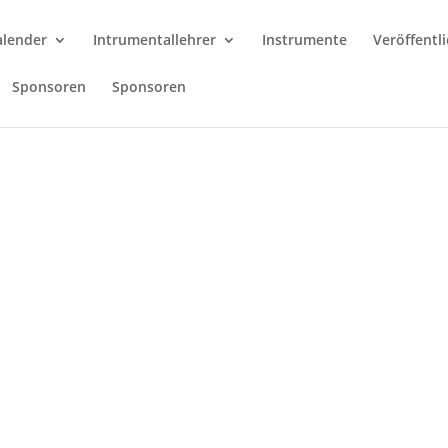
alender
Intrumentallehrer
Instrumente
Veröffentl
Sponsoren
Sponsoren