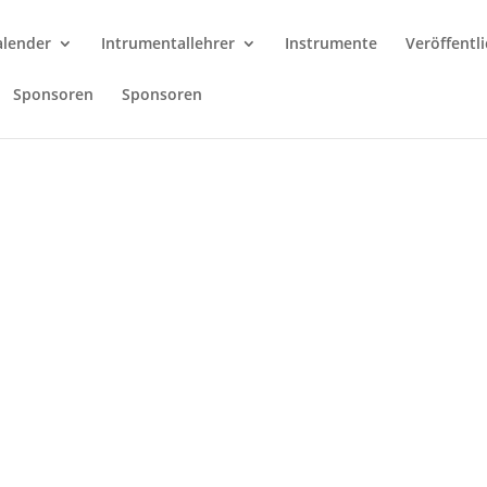
alender
Intrumentallehrer
Instrumente
Veröffentl
Sponsoren
Sponsoren